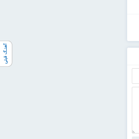
آهنـگ قبلی