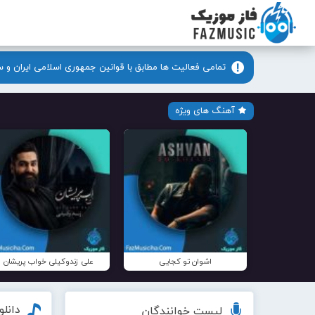
تمامی فعالیت ها مطابق با قوانین جمهوری اسلامی ایران و 
آهنگ های ویژه
اشوان تو کجایی
علی زندوکیلی خواب پریشان
دانل
لیست خوانندگان