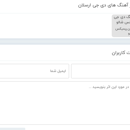
 آهنگ های دی جی ارسلان
ن ریمیکس
و
 کاربران