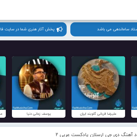
ستاد ساماندهی می باشد
پخش آثار هنری شما در سایت فا
علیرضا قربانی گلوبند ایران
یوسف زمانی دنیا
مح
ود آهنگ دی جی ارسلان پادکست عربی ۲