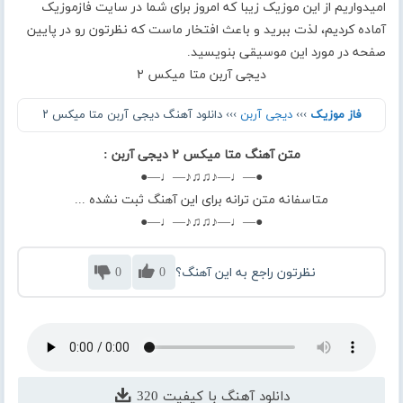
امیدواریم از این موزیک زیبا که امروز برای شما در سایت فازموزیک
آماده کردیم، لذت ببرید و باعث افتخار ماست که نظرتون رو در پایین
صفحه در مورد این موسیقی بنویسید.
دیجی آربن متا میکس ۲
فاز موزیک
›››
دیجی آربن
››› دانلود آهنگ دیجی آربن متا میکس ۲
متن آهنگ متا میکس ۲ دیجی آربن :
●—♩—♪♫♫♪—♩—●
متاسفانه متن ترانه برای این آهنگ ثبت نشده ...
●—♩—♪♫♫♪—♩—●
نظرتون راجع به این آهنگ؟
0
0
دانلود آهنگ با کیفیت 320