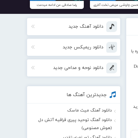
سن چاوشی مریض تخت آخری
رضا صادقی من ادامه میدمت
دانلود آهنگ جدید
دانلود ریمیکس جدید
 با
Do
دانلود نوحه و مداحی جدید
جدیدترین آهنگ ها
ید
دانلود آهنگ میث ماسک
دانلود آهنگ توحید پیری قراقیه آتش دل
(هوش مصنوعی)
دانلود آهنگ تور زمری تقدیر