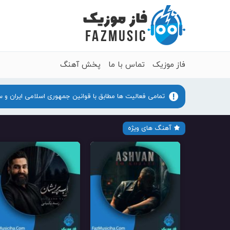
فاز موزیک
تماس با ما
پخش آهنگ
تمامی فعالیت ها مطابق با قوانین جمهوری اسلامی ایران و 
آهنگ های ویژه