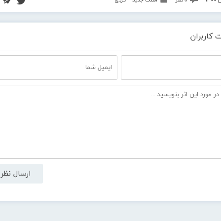
0 نظر
آهنگ جدید ~ کردی
 کاربران