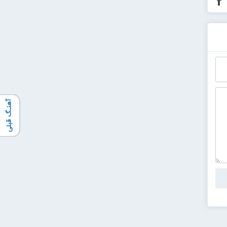
آهنـگ قبلی