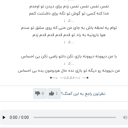
نفس نفس نفس نفس زدم برای دیدن تو اومدم
خدا کنه کسی تو گوش تو نگه برای داشتنت کمم
...♫♩
توام یه لحظه باش به جای من منی که روی عشق تو صدم
هوا بارونیه به یاد تو قدم قدم قدم قدم زدم
...♫♩
با من دیوونه دیوونه بازی نکن دلتو راضی نکن بی احساس
...♫♩
من دیوونه رو دیگه تو بازی نده حال هردومون بده بی احساس
●—♩—♪♫♫♪—♩—●
نظرتون راجع به این آهنگ؟
1
0