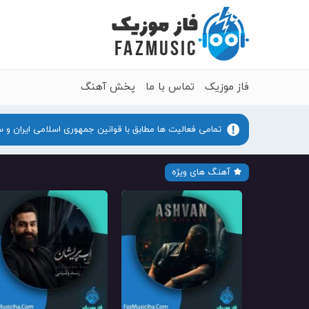
فاز موزیک
تماس با ما
پخش آهنگ
تمامی فعالیت ها مطابق با قوانین جمهوری اسلامی ایران و 
آهنگ های ویژه