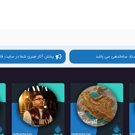
ستاد ساماندهی می باشد
پخش آثار هنری شما در سایت فا