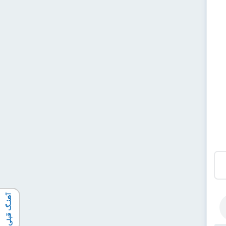
آهنـگ قبلی