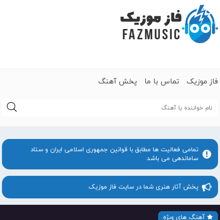
فاز موزیک
تماس با ما
پخش آهنگ
جستجو
تمامی فعالیت ها مطابق با قوانین جمهوری اسلامی ایران و ستاد
ساماندهی می باشد
پخش آثار هنری شما در سایت فاز موزیک
آهنگ های ویژه