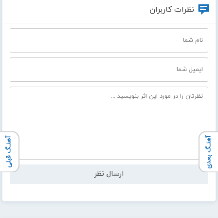
نظرات کاربران
آهنـگ بعدی
آهنـگ قبلی