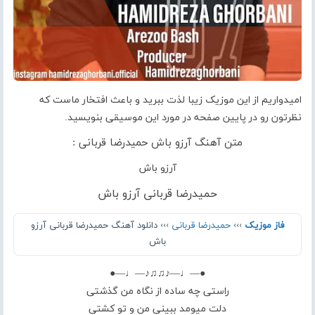
امیدواریم از این موزیک زیبا لذت ببرید و باعث افتخار ماست که
نظرتون رو در پایین صفحه در مورد این موسیقی بنویسید.
متن آهنگ آرزو باش حمیدرضا قربانی :
آرزو باش
حمیدرضا قربانی آرزو باش
فاز موزیک
›››
حمیدرضا قربانی
››› دانلود آهنگ حمیدرضا قربانی آرزو
باش
●—♩—♪♫♫♪—♩—●
راستی چه ساده از نگاه من گذشتی
دلت میومد ببینی من و تو کشتی