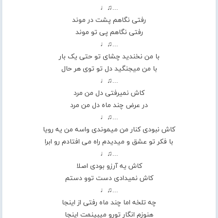
...♫♩
رفتی نگاهم پشت در موند
رفتی نگاهم پی تو موند
...♫♩
با من نخندید چشای تو حتی یک بار
با من میجنگید دل تو توی هر حال
...♫♩
کاش نمیرفتی دل من مرد
در عرض چند ماه دل من مرد
...♫♩
کاش نبودی کنار من میموندی واسه من یه رویا
با فکر تو عشق و میدیدم راه می افتادم رو ابرا
...♫♩
کاش یه آرزو بودی اصلا
کاش نمیدادی دست توو دستم
...♫♩
چه تلخه اما چند ماه رفتی از اینجا
هنوزم انگار تورو میبینمت اینجا