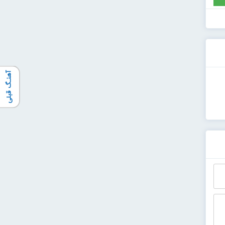
آهنـگ قبلی