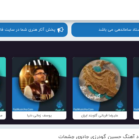
ستاد ساماندهی می باشد
پخش آثار هنری شما در سایت فا
علیرضا قربانی گلوبند ایران
یوسف زمانی دنیا
مح
ود آهنگ حسین گودرزی جادوی چشمات