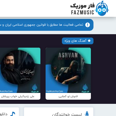
تمامی فعالیت ها مطابق با قوانین جمهوری اسلامی ایران و 
آهنگ های ویژه
اشوان تو کجایی
علی زندوکیلی خواب پریشان
دانل
لیست خوانندگان