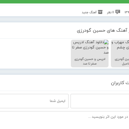
0 نظر
آهنگ جدید
 آهنگ های حسین گودرزی
ن گودرزی
ادریس و حسین گودرزی
میل
صفر تا صد
 کاربران