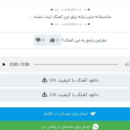
●—♩—♪♫♫♪—♩—●
متاسفانه متن ترانه برای این آهنگ ثبت نشده ...
●—♩—♪♫♫♪—♩—●
نظرتون راجع به این آهنگ؟
0
0
دانلود آهنگ با کیفیت 320
دانلود آهنگ با کیفیت 128
ارسال برای دوستان در تلگرام
ارسال برای دوستان در واتس اپ