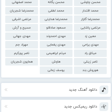
محسن چاوشی
محسن یگانه
محمد اصفهانی
محمد اقتدار
محمد لطفی
محمدرضا شجریان
محمدرضا گلزار
محمدرضا هدایتی
مرتضی اشرفی
مرتضی پاشایی
مسعود صادقلو
مسیح و آرش
معین زد
مهدی احمدوند
مهدی جهانی
مهدی یراحی
مهدی یغمایی
مهراد جم
میثاق راد
میثم ابراهیمی
ناصر پورکرم
ناصر زینلی
هاوش
همایون شجریان
هوروش بند
یوسف زمانی
دانلود آهنگ جدید
دانلود ریمیکس جدید