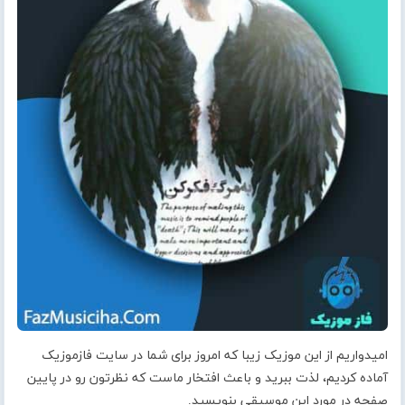
امیدواریم از این موزیک زیبا که امروز برای شما در سایت فازموزیک
آماده کردیم، لذت ببرید و باعث افتخار ماست که نظرتون رو در پایین
صفحه در مورد این موسیقی بنویسید.