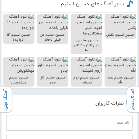
سایر آهنگ های حسین اسنیم
حسین اسنیم بکش
حسین اسنیم من
حسین اسنیم ۱۲
خیلی باحالم
(دوازده)
حسین اسنیم و
نعیم لایتر هشتادی
ها
حسین اسنیم بسم
حسین اسنیم آروم
حسین اسنیم اتاق
حسین اسنیم
الله
نمیشم
جادو
میشنویش
آهنـگ بعدی
آهنـگ قبلی
نظرات کاربران