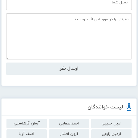
لیست خوانندگان
امین حبیبی
احمد صفایی
آرمان گرشاسبی
آرمین زارعی
آرون افشار
آصف آریا