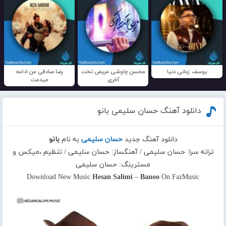
یوسف زمانی دنیا
محسن چاوشی مریض تخت
رضا صادقی من ادامه
آخری
میدمت
دانلود آهنگ حسان سلیمی بانو
دانلود آهنگ جدید
حسان سلیمی
به نام
بانو
ترانه سرا: حسان سلیمی / آهنگساز: حسان سلیمی / تنظیم ،میکس و
مسترینگ: حسان سلیمی
Download New Music
Hesan Salimi
–
Banoo
On FazMusic