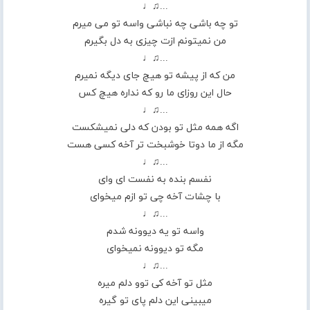
...♫♩
تو چه باشی چه نباشی واسه تو می میرم
من نمیتونم ازت چیزی به دل بگیرم
...♫♩
من که از پیشه تو هیچ جای دیگه نمیرم
حال این روزای ما رو که نداره هیچ کس
...♫♩
اگه همه مثل تو بودن که دلی نمیشکست
مگه از ما دوتا خوشبخت تر آخه کسی هست
...♫♩
نفسم بنده به نفست ای وای
با چشات آخه چی تو ازم میخوای
...♫♩
واسه تو یه دیوونه شدم
مگه تو دیوونه نمیخوای
...♫♩
مثل تو آخه کی توو دلم میره
میبینی این دلم پای تو گیره