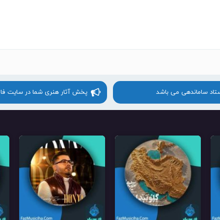
ستاد ساماندهی می باشد
پخش آثار هنری شما در سایت فا