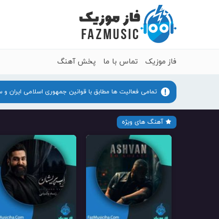
فاز موزیک
تماس با ما
پخش آهنگ
تمامی فعالیت ها مطابق با قوانین جمهوری اسلامی ایران و 
آهنگ های ویژه