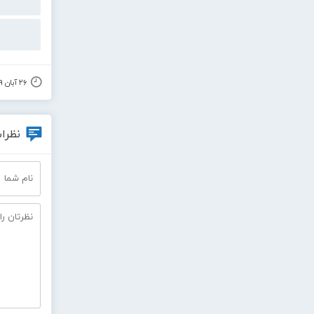
۲۶ آبان ۱۳۹۹
نظرات