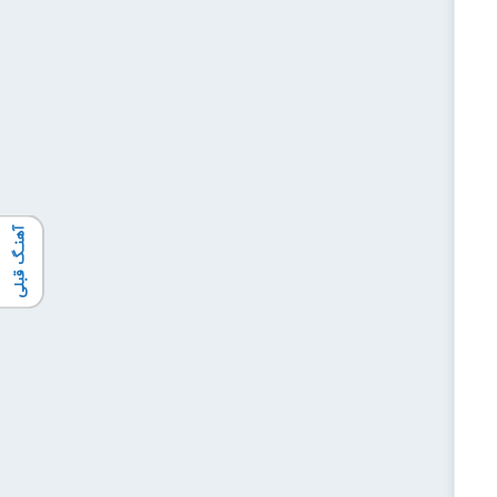
آهنـگ قبلی