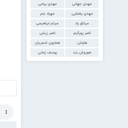
مهدی جهانی
مهدی یراحی
مهدی یغمایی
مهراد جم
میثاق راد
میثم ابراهیمی
ناصر پورکرم
ناصر زینلی
هاوش
همایون شجریان
هوروش بند
یوسف زمانی