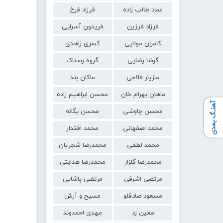
عماد طالب زاده
فرزاد فرخ
فرزاد فرزین
فریدون آسرایی
کامران مولایی
کسری زاهدی
گرشا رضایی
گروه رستاک
مازیار فلاحی
ماکان بند
ماهان بهرام خان
محسن ابراهیم زاده
آهنـگ بعدی
محسن چاوشی
محسن یگانه
محمد اصفهانی
محمد اقتدار
محمد لطفی
محمدرضا شجریان
محمدرضا گلزار
محمدرضا هدایتی
مرتضی اشرفی
مرتضی پاشایی
مسعود صادقلو
مسیح و آرش
معین زد
مهدی احمدوند