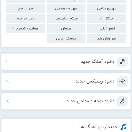
مهدی یراحی
مهدی یغمایی
مهراد جم
میثاق راد
میثم ابراهیمی
ناصر پورکرم
ناصر زینلی
هاوش
همایون شجریان
هوروش بند
یوسف زمانی
دانلود آهنگ جدید
دانلود ریمیکس جدید
دانلود نوحه و مداحی جدید
جدیدترین آهنگ ها