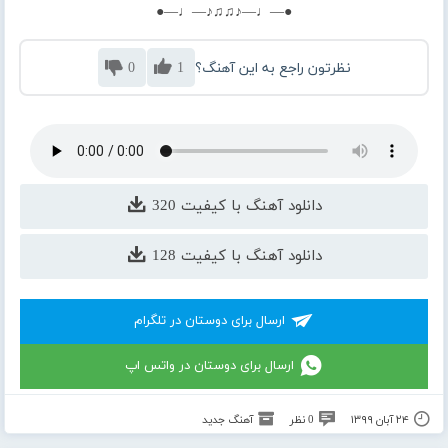
●—♩—♪♫♫♪—♩—●
نظرتون راجع به این آهنگ؟
1
0
دانلود آهنگ با کیفیت 320
دانلود آهنگ با کیفیت 128
ارسال برای دوستان در تلگرام
ارسال برای دوستان در واتس اپ
۲۴ آبان ۱۳۹۹
0 نظر
آهنگ جدید