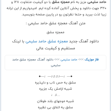
حامد سلیمی
عزیز به نام
معجزه عشق
با دو کیفیت متفاوت ۱۲۸ و
۳۲۰ جهت دانلود و پخش آنلاین آماده کرده ایم. امیدواریم از این ترانه
زیبا لذت ببرید و حتما نظرتون رو در پایین صفحه بنویسید.
متن آهنگ معجزه عشق حامد سلیمی :
معجزه عشق
دانلود آهنگ جدید
معجزه عشق حامد سلیمی
با لینک
مستقیم و کیفیت عالی
فاز موزیک
>>>
حامد سلیمی
>>> دانلود آهنگ معجزه عشق حامد
سلیمی
●—♩—♪♫♫♪—♩—●
عشق یه حس ناب و دلپذیره
شبیه ارامش یک جزیره
...♫♩
شبیه موجهای بلند طوفان
عشق یه اتفاق بی نظیره