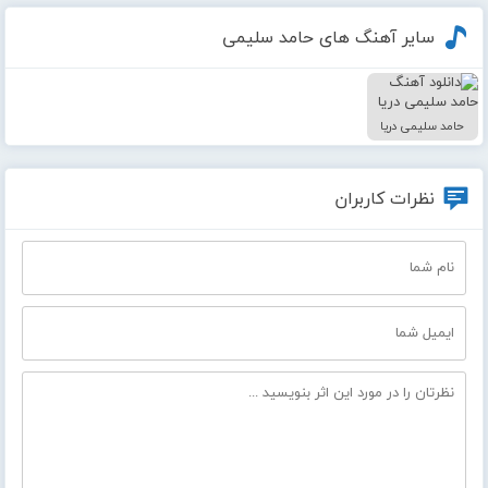
سایر آهنگ های حامد سلیمی
حامد سلیمی دریا
نظرات کاربران