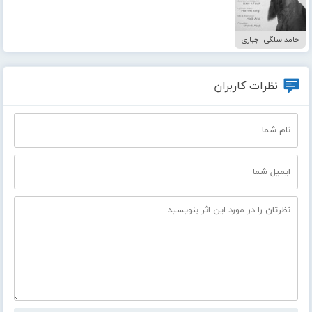
حامد سلگی اجباری
نظرات کاربران