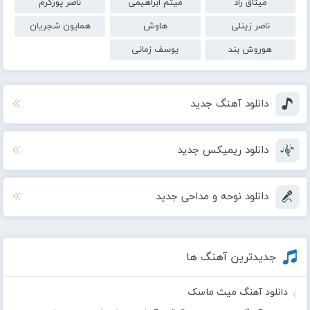
میثاق راد
میثم ابراهیمی
ناصر پورکرم
ناصر زینلی
هاوش
همایون شجریان
هوروش بند
یوسف زمانی
دانلود آهنگ جدید
دانلود ریمیکس جدید
دانلود نوحه و مداحی جدید
جدیدترین آهنگ ها
دانلود آهنگ میث ماسک