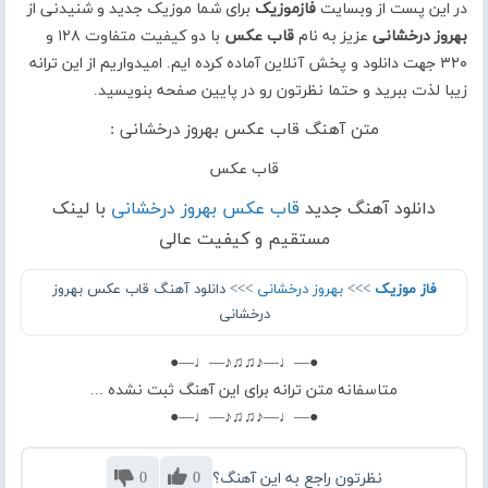
در این پست از وبسایت
فازموزیک
برای شما موزیک جدید و شنیدنی از
بهروز درخشانی
عزیز به نام
قاب عکس
با دو کیفیت متفاوت ۱۲۸ و
۳۲۰ جهت دانلود و پخش آنلاین آماده کرده ایم. امیدواریم از این ترانه
زیبا لذت ببرید و حتما نظرتون رو در پایین صفحه بنویسید.
متن آهنگ قاب عکس بهروز درخشانی :
قاب عکس
دانلود آهنگ جدید
قاب عکس بهروز درخشانی
با لینک
مستقیم و کیفیت عالی
فاز موزیک
>>>
بهروز درخشانی
>>> دانلود آهنگ قاب عکس بهروز
درخشانی
●—♩—♪♫♫♪—♩—●
متاسفانه متن ترانه برای این آهنگ ثبت نشده ...
●—♩—♪♫♫♪—♩—●
نظرتون راجع به این آهنگ؟
0
0