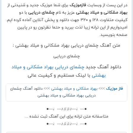
در این پست از وبسایت
فازموزیک
برای شما موزیک جدید و شنیدنی از
بهراد مشکانی و میلاد بهشتی
عزیز به نام
چشمای دریایی
با دو
کیفیت متفاوت ۱۲۸ و ۳۲۰ جهت دانلود و پخش آنلاین آماده کرده ایم.
امیدواریم از این ترانه زیبا لذت ببرید و حتما نظرتون رو در پایین
صفحه بنویسید.
متن آهنگ چشمای دریایی بهراد مشکانی و میلاد بهشتی :
چشمای دریایی
دانلود آهنگ جدید
چشمای دریایی بهراد مشکانی و میلاد
بهشتی
با لینک مستقیم و کیفیت عالی
فاز موزیک
>>>
بهراد مشکانی و میلاد بهشتی
>>> دانلود آهنگ چشمای
دریایی بهراد مشکانی و میلاد بهشتی
●—♩—♪♫♫♪—♩—●
متاسفانه متن ترانه برای این آهنگ ثبت نشده ...
●—♩—♪♫♫♪—♩—●