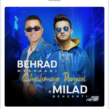
FazMusic