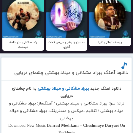
یوسف زمانی دنیا
محسن چاوشی مریض تخت
رضا صادقی من ادامه
آخری
میدمت
دانلود آهنگ بهراد مشکانی و میلاد بهشتی چشمای دریایی
دانلود آهنگ جدید
بهراد مشکانی و میلاد بهشتی
به نام
چشمای
دریایی
ترانه سرا: بهراد مشکانی و میلاد بهشتی / آهنگساز: بهراد مشکانی و
میلاد بهشتی / تنظیم ،میکس و مسترینگ: بهراد مشکانی و میلاد
بهشتی
Download New Music
Behrad Meshkani
–
Cheshmaye Daryaei
On