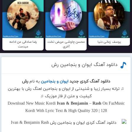
یوسف زمانی دنیا
محسن چاوشی مریض تخت
رضا صادقی من ادامه
آخری
میدمت
دانلود آهنگ ایوان و بنجامین رش
دانلود آهنگ کردی جدید
ایوان و بنجامین
به نام
رش
♫ ترانه بسیار زیبا و شنیدنی از ایوان و بنجامین اهنگ رش با بهترین
کیفیت و متن از فاز موزیک ♫
Download New Music Kordi
Ivan & Benjamin
–
Rash
On FazMusic
Kordi With Lyric Text & High Quality 320 | 128