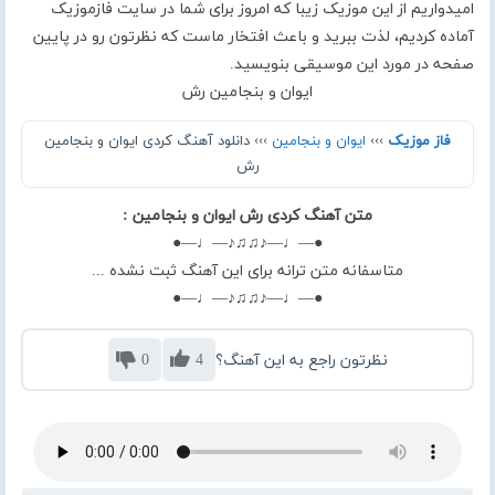
امیدواریم از این موزیک زیبا که امروز برای شما در سایت فازموزیک
آماده کردیم، لذت ببرید و باعث افتخار ماست که نظرتون رو در پایین
صفحه در مورد این موسیقی بنویسید.
ایوان و بنجامین رش
فاز موزیک
›››
ایوان و بنجامین
››› دانلود آهنگ کردی ایوان و بنجامین
رش
متن آهنگ کردی رش ایوان و بنجامین :
●—♩—♪♫♫♪—♩—●
متاسفانه متن ترانه برای این آهنگ ثبت نشده ...
●—♩—♪♫♫♪—♩—●
نظرتون راجع به این آهنگ؟
4
0