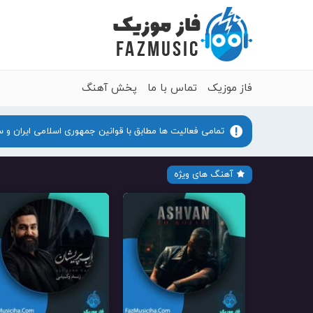
فاز موزیک
تماس با ما
پخش آهنگ
تمامی فعالیت ها مطابق با قوانین جمهوری اسلامی ایران و 
آهنگ های ویژه