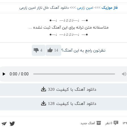
فاز موزیک
>>>
امین زارعی
>>> دانلود آهنگ خال نازار امین زارعی
●—♩—♪♫♫♪—♩—●
متاسفانه متن ترانه برای این آهنگ ثبت نشده ...
●—♩—♪♫♫♪—♩—●
نظرتون راجع به این آهنگ؟
14
4
دانلود آهنگ با کیفیت 320
دانلود آهنگ با کیفیت 128
0 نظر
آهنگ جدید