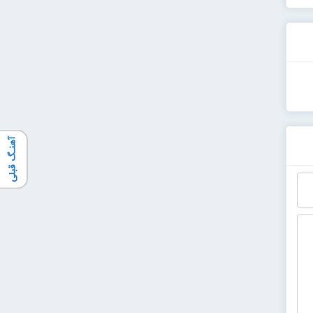
آهنـگ قبلی