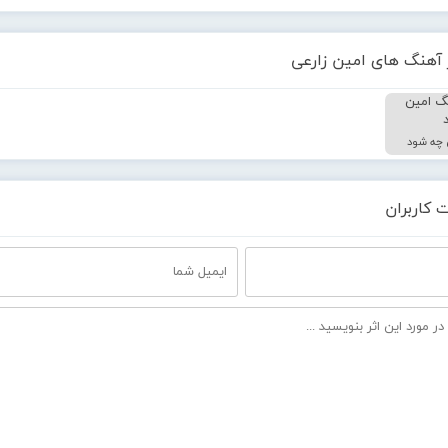
 آهنگ های امین زارعی
 چه شود
 کاربران