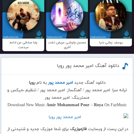
یوسف زمانی دنیا
محسن چاوشی مریض تخت
رضا صادقی من ادامه
آخری
میدمت
دانلود آهنگ امیر محمد پور رویا
دانلود آهنگ جدید
امیر محمد پور
به نام
رویا
ترانه سرا: امیر محمد پور / آهنگساز: امیر محمد پور / تنظیم ،میکس و
مسترینگ: امیر محمد پور
Download New Music
Amir Mohammad Pour
–
Roya
On FazMusic
در این پست از وبسایت
فازموزیک
برای شما موزیک جدید و شنیدنی از