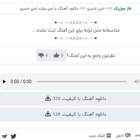
فاز موزیک
>>>
امیر خسرو
>>> دانلود آهنگ با من بخند امیر خسرو
●—♩—♪♫♫♪—♩—●
متاسفانه متن ترانه برای این آهنگ ثبت نشده ...
●—♩—♪♫♫♪—♩—●
نظرتون راجع به این آهنگ؟
0
0
دانلود آهنگ با کیفیت 320
دانلود آهنگ با کیفیت 128
0 نظر
آهنگ جدید