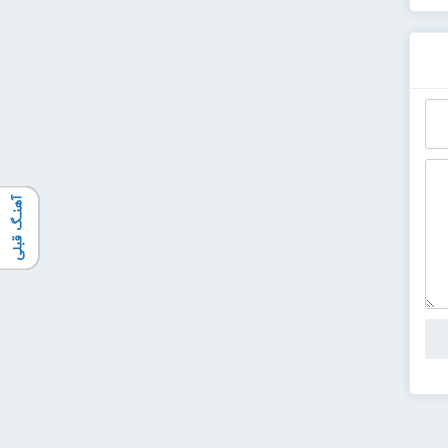
آهنـگ قبلی