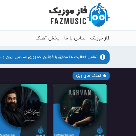
فاز موزیک
تماس با ما
پخش آهنگ
تمامی فعالیت ها مطابق با قوانین جمهوری اسلامی ایران و 
آهنگ های ویژه