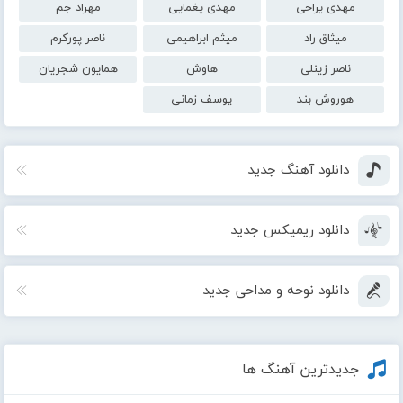
مهدی یراحی
مهدی یغمایی
مهراد جم
میثاق راد
میثم ابراهیمی
ناصر پورکرم
ناصر زینلی
هاوش
همایون شجریان
هوروش بند
یوسف زمانی
دانلود آهنگ جدید
دانلود ریمیکس جدید
دانلود نوحه و مداحی جدید
جدیدترین آهنگ ها