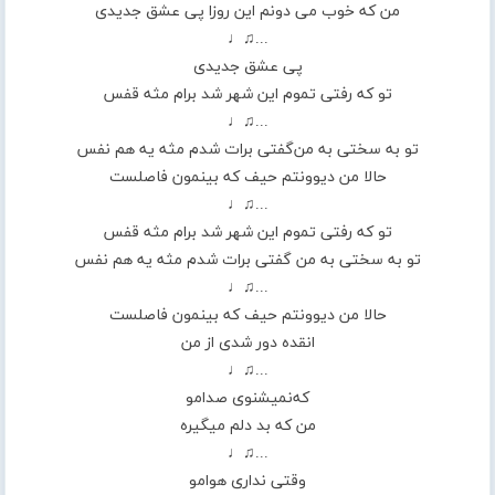
من که خوب می دونم این روزا پی عشق جدیدی
...♫♩
پی عشق جدیدی
تو که رفتی تموم این شهر شد برام مثه قفس
...♫♩
تو به سختی به من‌گفتی برات شدم مثه یه هم نفس
حالا من دیوونتم حیف که بینمون فاصلست
...♫♩
تو که رفتی تموم این شهر شد برام مثه قفس
تو به سختی به من‌ گفتی برات شدم مثه یه هم نفس
...♫♩
حالا من دیوونتم حیف که بینمون فاصلست
انقده دور شدی از من
...♫♩
که‌نمیشنوی صدامو
من که بد دلم ‌میگیره
...♫♩
وقتی نداری هوامو