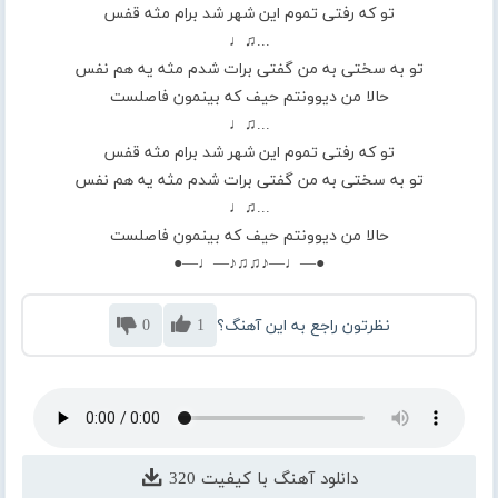
تو که رفتی تموم این شهر شد برام مثه قفس
...♫♩
تو به سختی به من‌ گفتی برات شدم مثه یه هم نفس
حالا من دیوونتم حیف که بینمون فاصلست
...♫♩
تو که رفتی تموم این شهر شد برام مثه قفس
تو به سختی به من‌ گفتی برات شدم مثه یه هم نفس
...♫♩
حالا من دیوونتم حیف که بینمون فاصلست
●—♩—♪♫♫♪—♩—●
نظرتون راجع به این آهنگ؟
1
0
دانلود آهنگ با کیفیت 320