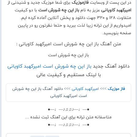
در این پست از وبسایت
فازموزیک
برای شما موزیک جدید و شنیدنی از
امیرکهبد کاویانی
عزیز به نام
باز این چه شورش است
با دو کیفیت
متفاوت ۱۲۸ و ۳۲۰ جهت دانلود و پخش آنلاین آماده کرده ایم.
امیدواریم از این ترانه زیبا لذت ببرید و حتما نظرتون رو در پایین
صفحه بنویسید.
متن آهنگ باز این چه شورش است امیرکهبد کاویانی :
باز این چه شورش است
دانلود آهنگ جدید
باز این چه شورش است امیرکهبد کاویانی
با لینک مستقیم و کیفیت عالی
فاز موزیک
>>>
امیرکهبد کاویانی
>>> دانلود آهنگ باز این چه شورش
است امیرکهبد کاویانی
●—♩—♪♫♫♪—♩—●
متاسفانه متن ترانه برای این آهنگ ثبت نشده ...
●—♩—♪♫♫♪—♩—●