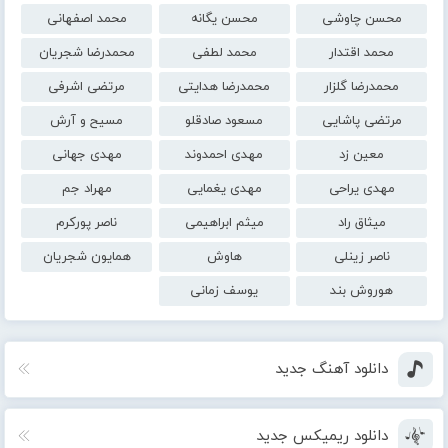
محسن چاوشی
محسن یگانه
محمد اصفهانی
محمد اقتدار
محمد لطفی
محمدرضا شجریان
محمدرضا گلزار
محمدرضا هدایتی
مرتضی اشرفی
مرتضی پاشایی
مسعود صادقلو
مسیح و آرش
معین زد
مهدی احمدوند
مهدی جهانی
مهدی یراحی
مهدی یغمایی
مهراد جم
میثاق راد
میثم ابراهیمی
ناصر پورکرم
ناصر زینلی
هاوش
همایون شجریان
هوروش بند
یوسف زمانی
دانلود آهنگ جدید
دانلود ریمیکس جدید