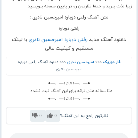
زیبا لذت ببرید و حتما نظرتون رو در پایین صفحه بنویسید.
متن آهنگ رفتی دوباره امیرحسین نادری :
رفتی دوباره
دانلود آهنگ جدید
رفتی دوباره امیرحسین نادری
با لینک
مستقیم و کیفیت عالی
فاز موزیک
>>>
امیرحسین نادری
>>> دانلود آهنگ رفتی دوباره
امیرحسین نادری
●—♩—♪♫♫♪—♩—●
متاسفانه متن ترانه برای این آهنگ ثبت نشده ...
●—♩—♪♫♫♪—♩—●
نظرتون راجع به این آهنگ؟
0
0