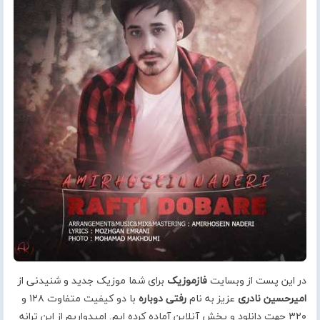
در این پست از وبسایت
فازموزیک
برای شما موزیک جدید و شنیدنی از
امیرحسین نادری
عزیز به نام
رفتی دوباره
با دو کیفیت متفاوت ۱۲۸ و
۳۲۰ جهت دانلود و پخش آنلاین آماده کرده ایم. امیدواریم از این ترانه