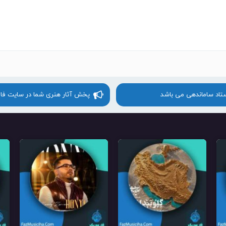
ستاد ساماندهی می باشد
پخش آثار هنری شما در سایت فا