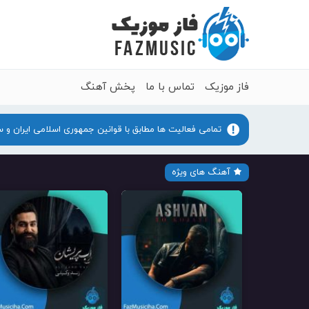
فاز موزیک
تماس با ما
پخش آهنگ
تمامی فعالیت ها مطابق با قوانین جمهوری اسلامی ایران و 
آهنگ های ویژه