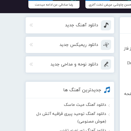
سن چاوشی مریض تخت آخری
رضا صادقی من ادامه میدمت
دانلود آهنگ جدید
دانلود ریمیکس جدید
فاز
D
دانلود نوحه و مداحی جدید
جدیدترین آهنگ ها
فحه
دانلود آهنگ میث ماسک
دانلود آهنگ توحید پیری قراقیه آتش دل
(هوش مصنوعی)
دانلود آهنگ تور زمری تقدیر