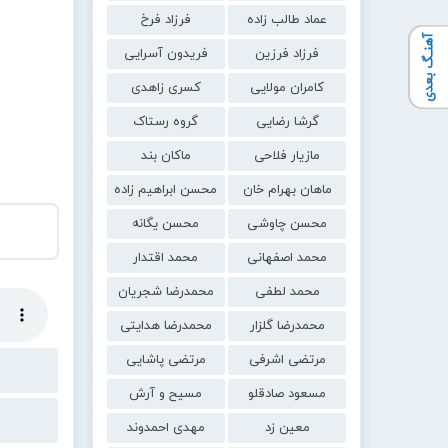
عماد طالب زاده
فرزاد فرخ
آهنـگ بعدی
فرزاد فرزین
فریدون آسرایی
کامران مولایی
کسری زاهدی
گرشا رضایی
گروه رستاک
مازیار فلاحی
ماکان بند
ماهان بهرام خان
محسن ابراهیم زاده
محسن چاوشی
محسن یگانه
محمد اصفهانی
محمد اقتدار
محمد لطفی
محمدرضا شجریان
محمدرضا گلزار
محمدرضا هدایتی
مرتضی اشرفی
مرتضی پاشایی
مسعود صادقلو
مسیح و آرش
معین زد
مهدی احمدوند