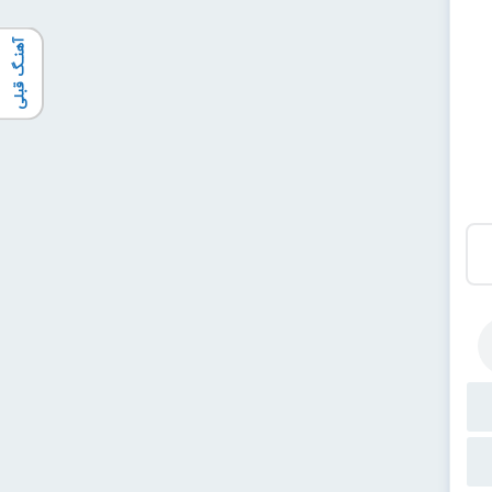
آهنـگ قبلی