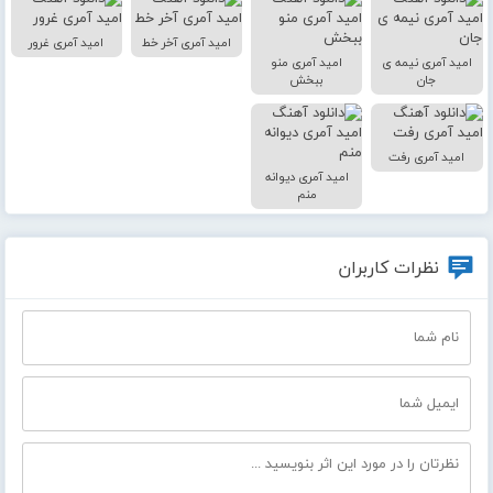
امید آمری آخر خط
امید آمری غرور
امید آمری نیمه ی
امید آمری منو
جان
ببخش
امید آمری رفت
امید آمری دیوانه
منم
نظرات کاربران