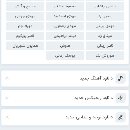
مرتضی پاشایی
مسعود صادقلو
مسیح و آرش
معین زد
مهدی احمدوند
مهدی جهانی
مهدی یراحی
مهدی یغمایی
مهراد جم
میثاق راد
میثم ابراهیمی
ناصر پورکرم
ناصر زینلی
هاوش
همایون شجریان
هوروش بند
یوسف زمانی
دانلود آهنگ جدید
دانلود ریمیکس جدید
دانلود نوحه و مداحی جدید