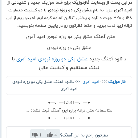
در این پست از وبسایت
فازموزیک
برای شما موزیک جدید و شنیدنی از
امید آمری
عزیز به نام
عشق یکی دو روزه نبودی
با دو کیفیت متفاوت
۱۲۸ و ۳۲۰ جهت دانلود و پخش آنلاین آماده کرده ایم. امیدواریم از این
ترانه زیبا لذت ببرید و حتما نظرتون رو در پایین صفحه بنویسید.
متن آهنگ عشق یکی دو روزه نبودی امید آمری :
عشق یکی دو روزه نبودی
دانلود آهنگ جدید
عشق یکی دو روزه نبودی امید آمری
با
لینک مستقیم و کیفیت عالی
فاز موزیک
>>>
امید آمری
>>> دانلود آهنگ عشق یکی دو روزه نبودی
امید آمری
●—♩—♪♫♫♪—♩—●
متاسفانه متن ترانه برای این آهنگ ثبت نشده ...
●—♩—♪♫♫♪—♩—●
نظرتون راجع به این آهنگ؟
4
1