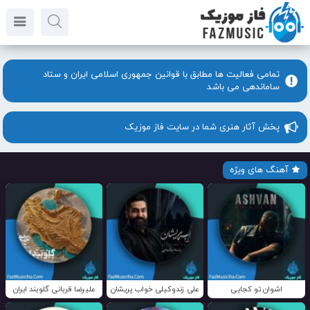
تمامی فعالیت ها مطابق با قوانین جمهوری اسلامی ایران و ستاد
ساماندهی می باشد
پخش آثار هنری شما در سایت فاز موزیک
آهنگ های ویژه
اشوان تو کجایی
علی زندوکیلی خواب پریشان
علیرضا قربانی گلوبند ایران