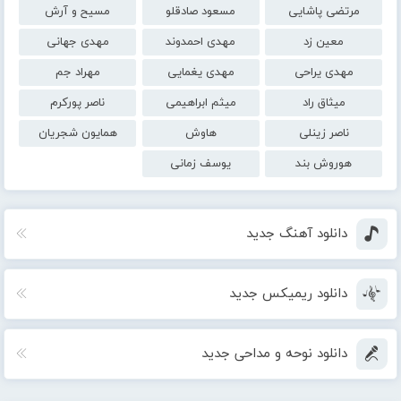
مرتضی پاشایی
مسعود صادقلو
مسیح و آرش
معین زد
مهدی احمدوند
مهدی جهانی
مهدی یراحی
مهدی یغمایی
مهراد جم
میثاق راد
میثم ابراهیمی
ناصر پورکرم
ناصر زینلی
هاوش
همایون شجریان
هوروش بند
یوسف زمانی
دانلود آهنگ جدید
دانلود ریمیکس جدید
دانلود نوحه و مداحی جدید