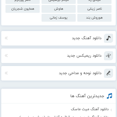
ناصر زینلی
هاوش
همایون شجریان
هوروش بند
یوسف زمانی
دانلود آهنگ جدید
دانلود ریمیکس جدید
دانلود نوحه و مداحی جدید
جدیدترین آهنگ ها
دانلود آهنگ میث ماسک