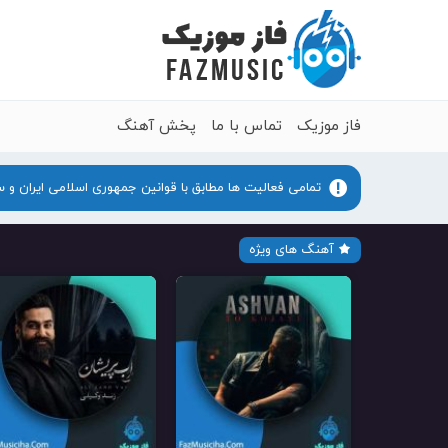
فاز موزیک
تماس با ما
پخش آهنگ
تمامی فعالیت ها مطابق با قوانین جمهوری اسلامی ایران و 
آهنگ های ویژه