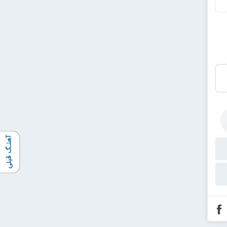
آهنـگ قبلی