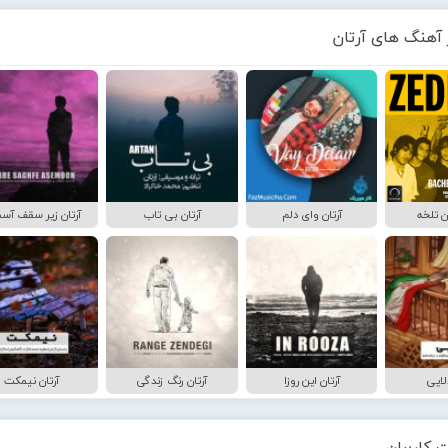
 آهنگ های آرتان
ان تلخه
آرتان وای دلم
آرتان بی تاب
آرتان زیر سقف آس
الایی
آرتان این روزا
آرتان رنگ زندگی
آرتان نیمکت
 کاربران