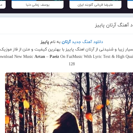
علیرضا قربانی گلوبند ایران
یوسف زمانی دنیا
مح
د آهنگ آرتان پاییز
دانلود آهنگ جدید
آرتان
به نام
پاییز
سیار زیبا و شنیدنی از آرتان اهنگ پاییز با بهترین کیفیت و متن از فاز موزیک
ownload New Music
Artan
–
Paeiz
On FazMusic With Lyric Text & High Quali
128